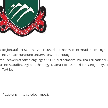
 Region, auf der Südinsel von Neuseeland (nahester internationaler Flughaf
r) inkl. Sprachkurse und Universitätsvorbereitung.
 for Speakers of other languages (ESOL), Mathematics, Physical Education/Hea
 Business Studies, Digital Technology, Drama, Food & Nutrition, Geography, 
, Textiles
flexibler Eintritt ist jedoch möglich)