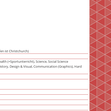
en ist Christchurch)
lth (=Sportunterricht), Science, Social Science
History, Design & Visual, Communication (Graphics), Hard