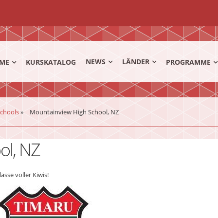
NEWS
LÄNDER
ME
KURSKATALOG
PROGRAMME
Schools
»
Mountainview High School, NZ
ol, NZ
sse voller Kiwis!