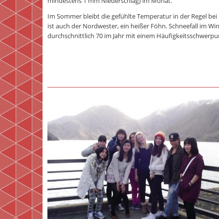
mindestens 1 mm Niederschlag) im Monat.
Im Sommer bleibt die gefühlte Temperatur in der Regel b
ist auch der Nordwester, ein heißer Föhn. Schneefall im Wint
durchschnittlich 70 im Jahr mit einem Häufigkeitsschwerpu