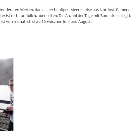
ei moderaten Werten, dank einer häufigen Meeresbrise aus Nordost. Bemerk
er ist nicht unüblich, aber selten. Die Anzahl der Tage mit Bodenfrost liegt b
nkt von monatlich etwa 16 zwischen Juni und August.