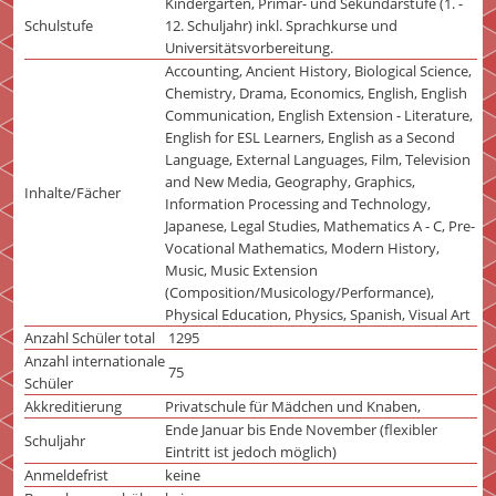
Kindergarten, Primar- und Sekundarstufe (1. -
Schulstufe
12. Schuljahr) inkl. Sprachkurse und
Universitätsvorbereitung.
Accounting, Ancient History, Biological Science,
Chemistry, Drama, Economics, English, English
Communication, English Extension - Literature,
English for ESL Learners, English as a Second
Language, External Languages, Film, Television
and New Media, Geography, Graphics,
Inhalte/Fächer
Information Processing and Technology,
Japanese, Legal Studies, Mathematics A - C, Pre-
Vocational Mathematics, Modern History,
Music, Music Extension
(Composition/Musicology/Performance),
Physical Education, Physics, Spanish, Visual Art
Anzahl Schüler total
1295
Anzahl internationale
75
Schüler
Akkreditierung
Privatschule für Mädchen und Knaben,
Ende Januar bis Ende November (flexibler
Schuljahr
Eintritt ist jedoch möglich)
Anmeldefrist
keine