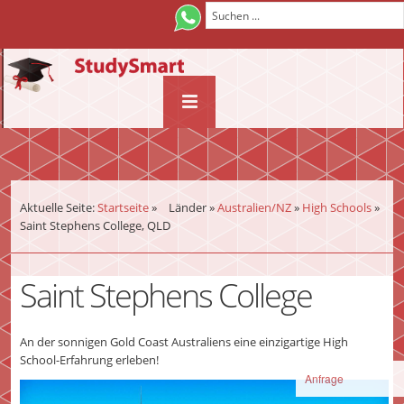
¨
Aktuelle Seite:
Startseite
»
Länder
»
Australien/NZ
»
High Schools
»
Saint Stephens College, QLD
Saint Stephens College
An der sonnigen Gold Coast Australiens eine einzigartige High
School-Erfahrung erleben!
Anfrage