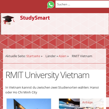
¨
Aktuelle Seite:
Startseite
»
Länder
»
Asien
»
RMIT Vietnam
RMIT University Vietnam
In Vietnam kannst du zwischen zwei Studienorten wählen: Hanoi
oder Ho Chi Minh City
Anfrage