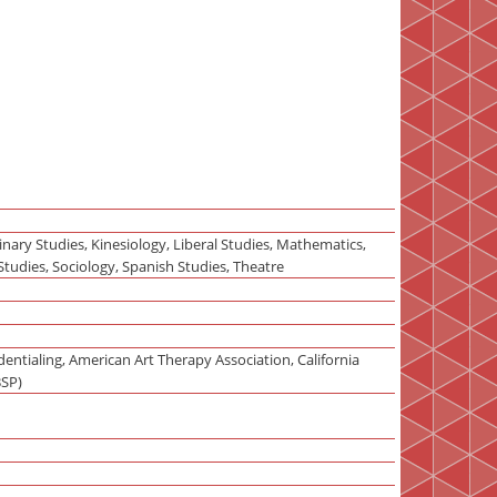
inary Studies, Kinesiology, Liberal Studies, Mathematics,
Studies, Sociology, Spanish Studies, Theatre
ntialing, American Art Therapy Association, California
BSP)