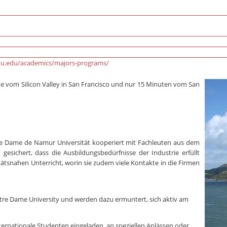
u.edu/academics/majors-programs/
e vom Silicon Valley in San Francisco und nur 15 Minuten vom San
re Dame de Namur Universität kooperiert mit Fachleuten aus dem
d gesichert, dass die Ausbildungsbedürfnisse der Industrie erfüllt
tätsnahen Unterricht, worin sie zudem viele Kontakte in die Firmen
tre Dame University und werden dazu ermuntert, sich aktiv am
ernationale Studenten eingeladen, an speziellen Anlässen oder