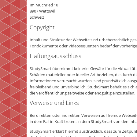
Im Muchried 10
8907 Wettswil
Schweiz
Copyright
Inhalt und Struktur der Webseite sind urheberrechtlich ges
T
ondokumente
oder
Videosequenzen
bedarf der vorherig
Haftungsausschluss
StudySmart übernimmt keinerlei Gewähr für die Aktualität,
Schäden materieller oder ideeller Art beziehen, die durch
Informationen verursacht wurden, sind grundsätzlich ausges
freibleibend und unverbindlich. StudySmart behält es sich
die Veröffentlichung zeitweise oder endgültig einzustellen.
Verweise und Links
Bei direkten oder indirekten Verweisen auf fremde Webseit
in dem Fall in Kraft treten, in dem StudySmart von den Inh
StudySmart erklärt hiermit ausdrücklich, dass zum Zeitpunk