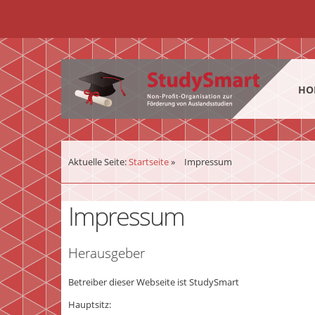
¨
HO
Aktuelle Seite:
Startseite
»
Impressum
Impressum
Herausgeber
Betreiber dieser Webseite ist StudySmart
Hauptsitz: