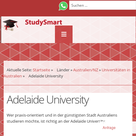
¨
Aktuelle Seite:
Startseite
»
Länder
»
Australien/NZ
»
Universitäten in
Australien
»
Adelaide University
Adelaide University
Wer praxis-orientiert und in der günstigsten Stadt Australiens
studieren möchte, ist richtig an der Adelaide University.
Anfrage