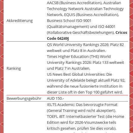
AACSB (Business Accreditation), Australian
Technology Network Australian Technology
Network, EQUIS (Business Accreditation),
Akkreditierung
Business School ISO 9001
(Qualitätsmanagement) und ISO 44001
(Kollaborative Geschäftsbeziehungen),
Cricos
Code 04249J
QS World University Rankings 2026: Platz 82
weltweit und Platz 8 in Australien.
Times Higher Education (THE) World
University Rankings 2026: Platz 133 weltweit
Ranking
und Platz 7 in Australien.
US News Best Global Universities: Die
University of Adelaide belegt aktuell Platz 92,
während die neue fusionierte Institution in
dieser Liste oft in den Top 100 geführt wird.
Bewerbungsgebühr
AUD 150.-
IELTS Academic: Das bevorzugte Format
(General Training wird nicht akzeptiert).
TOEFL iBT: Internetbasierter Test (die Home
Edition wird für 2026-Visumzwecke teils
kritisch gesehen, prüfen Sie dies vorab).