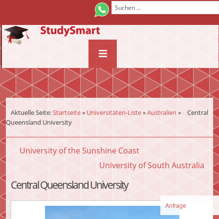
¨
Aktuelle Seite:
Startseite
»
Universitäten-Liste
»
Australien
»
Central
Queensland University
University of the Sunshine Coast
University of South Australia
Central Queensland University
Anfrage