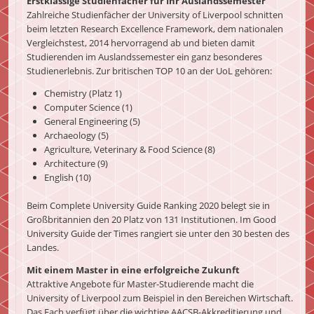
Erstklassige Studienfächer für Ihr Auslandssemester
Zahlreiche Studienfächer der University of Liverpool schnitten
beim letzten Research Excellence Framework, dem nationalen
Vergleichstest, 2014 hervorragend ab und bieten damit
Studierenden im Auslandssemester ein ganz besonderes
Studienerlebnis. Zur britischen TOP 10 an der UoL gehören:
Chemistry (Platz 1)
Computer Science (1)
General Engineering (5)
Archaeology (5)
Agriculture, Veterinary & Food Science (8)
Architecture (9)
English (10)
Beim Complete University Guide Ranking 2020 belegt sie in
Großbritannien den 20 Platz von 131 Institutionen. Im Good
University Guide der Times rangiert sie unter den 30 besten des
Landes.
Mit einem Master in eine erfolgreiche Zukunft
Attraktive Angebote für Master-Studierende macht die
University of Liverpool zum Beispiel in den Bereichen Wirtschaft.
Das Fach verfügt über die wichtige AACSB-Akkreditierung und