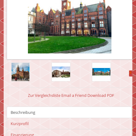
Zur Vergleichsliste
Email a Friend
Download PDF
Beschreibung
Kurzprofil
Finanzierung