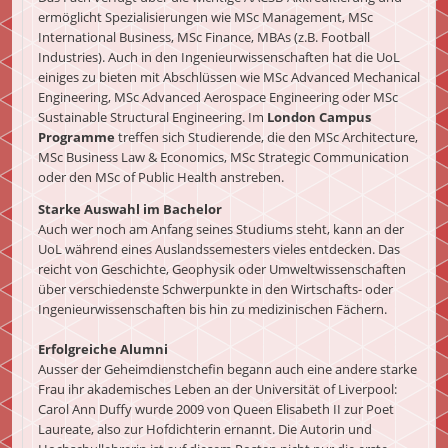
ermöglicht Spezialisierungen wie MSc Management, MSc
International Business, MSc Finance, MBAs (z.B. Football
Industries). Auch in den Ingenieurwissenschaften hat die UoL
einiges zu bieten mit Abschlüssen wie MSc Advanced Mechanical
Engineering, MSc Advanced Aerospace Engineering oder MSc
Sustainable Structural Engineering. Im
London Campus
Programme
treffen sich Studierende, die den MSc Architecture,
MSc Business Law & Economics, MSc Strategic Communication
oder den MSc of Public Health anstreben.
Starke Auswahl im Bachelor
Auch wer noch am Anfang seines Studiums steht, kann an der
UoL während eines Auslandssemesters vieles entdecken. Das
reicht von Geschichte, Geophysik oder Umweltwissenschaften
über verschiedenste Schwerpunkte in den Wirtschafts- oder
Ingenieurwissenschaften bis hin zu medizinischen Fächern.
Erfolgreiche Alumni
Ausser der Geheimdienstchefin begann auch eine andere starke
Frau ihr akademisches Leben an der Universität of Liverpool:
Carol Ann Duffy wurde 2009 von Queen Elisabeth II zur Poet
Laureate, also zur Hofdichterin ernannt. Die Autorin und