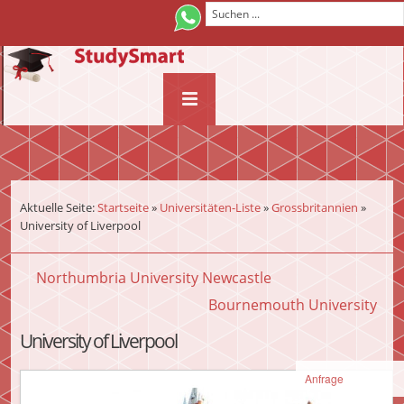
¨
Aktuelle Seite:
Startseite
»
Universitäten-Liste
»
Grossbritannien
»
University of Liverpool
Northumbria University Newcastle
Bournemouth University
University of Liverpool
Anfrage