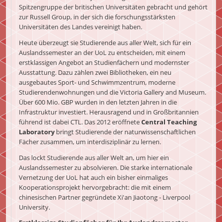
Spitzengruppe der britischen Universitäten gebracht und gehört
zur Russell Group, in der sich die forschungsstärksten
Universitäten des Landes vereinigt haben.
Heute überzeugt sie Studierende aus aller Welt, sich für ein
Auslandssemester an der UoL zu entscheiden, mit einem
erstklassigen Angebot an Studienfächern und modernster
Ausstattung. Dazu zählen zwei Bibliotheken, ein neu
ausgebautes Sport- und Schwimmzentrum, moderne
Studierendenwohnungen und die Victoria Gallery and Museum.
Über 600 Mio. GBP wurden in den letzten Jahren in die
Infrastruktur investiert. Herausragend und in Großbritannien
führend ist dabei CTL. Das 2012 eröffnete
Central Teaching
Laboratory
bringt Studierende der naturwissenschaftlichen
Fächer zusammen, um interdisziplinär zu lernen.
Das lockt Studierende aus aller Welt an, um hier ein
Auslandssemester zu absolvieren. Die starke internationale
Vernetzung der UoL hat auch ein bisher einmaliges
Kooperationsprojekt hervorgebracht: die mit einem
chinesischen Partner gegründete Xi'an Jiaotong - Liverpool
University.