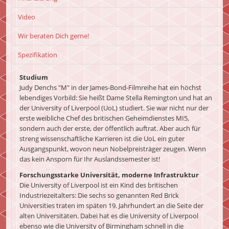
Video
Wir beraten Dich gerne!
Spezifikation
Studium
Judy Denchs "M" in der James-Bond-Filmreihe hat ein höchst
lebendiges Vorbild: Sie heißt Dame Stella Remington und hat an
der University of Liverpool (UoL) studiert. Sie war nicht nur der
erste weibliche Chef des britischen Geheimdienstes MI5,
sondern auch der erste, der öffentlich auftrat. Aber auch für
streng wissenschaftliche Karrieren ist die UoL ein guter
Ausgangspunkt, wovon neun Nobelpreisträger zeugen. Wenn
das kein Ansporn für Ihr Auslandssemester ist!
Forschungsstarke Universität, moderne Infrastruktur
Die University of Liverpool ist ein Kind des britischen
Industriezeitalters: Die sechs so genannten Red Brick
Universities traten im späten 19. Jahrhundert an die Seite der
alten Universitäten. Dabei hat es die University of Liverpool
ebenso wie die University of Birmingham schnell in die