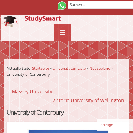
¨
Aktuelle Seite:
Startseite
»
Universitäten-Liste
»
Neuseeland
»
University of Canterbury
Massey University
Victoria University of Wellington
University of Canterbury
Anfrage