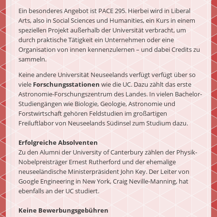
Ein besonderes Angebot ist PACE 295. Hierbei wird in Liberal
Arts, also in Social Sciences und Humanities, ein Kurs in einem
speziellen Projekt außerhalb der Universität verbracht, um
durch praktische Tätigkeit ein Unternehmen oder eine
Organisation von innen kennenzulernen – und dabei Credits zu
sammeln.
Keine andere Universität Neuseelands verfügt verfügt über so
viele
Forschungsstationen
wie die UC. Dazu zählt das erste
Astronomie-Forschungszentrum des Landes. In vielen Bachelor-
Studiengängen wie Biologie, Geologie, Astronomie und
Forstwirtschaft gehören Feldstudien im großartigen
Freiluftlabor von Neuseelands Südinsel zum Studium dazu.
Erfolgreiche Absolventen
Zu den Alumni der University of Canterbury zählen der Physik-
Nobelpreisträger Ernest Rutherford und der ehemalige
neuseeländische Ministerpräsident John Key. Der Leiter von
Google Engineering in New York, Craig Neville-Manning, hat
ebenfalls an der UC studiert.
Keine Bewerbungsgebühren