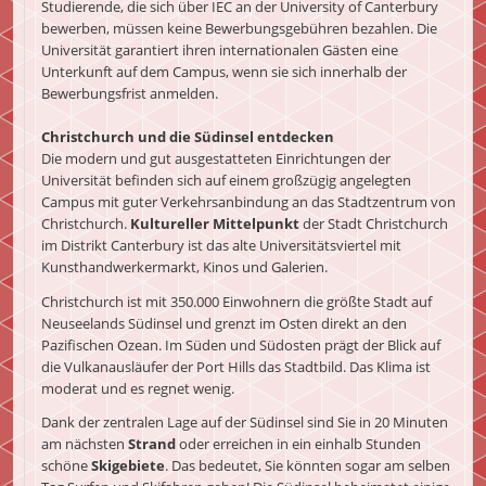
Studierende, die sich über IEC an der University of Canterbury
bewerben, müssen keine Bewerbungsgebühren bezahlen. Die
Universität garantiert ihren internationalen Gästen eine
Unterkunft auf dem Campus, wenn sie sich innerhalb der
Bewerbungsfrist anmelden.
Christchurch und die Südinsel entdecken
Die modern und gut ausgestatteten Einrichtungen der
Universität befinden sich auf einem großzügig angelegten
Campus mit guter Verkehrsanbindung an das Stadtzentrum von
Christchurch.
Kultureller Mittelpunkt
der Stadt Christchurch
im Distrikt Canterbury ist das alte Universitätsviertel mit
Kunsthandwerkermarkt, Kinos und Galerien.
Christchurch ist mit 350.000 Einwohnern die größte Stadt auf
Neuseelands Südinsel und grenzt im Osten direkt an den
Pazifischen Ozean. Im Süden und Südosten prägt der Blick auf
die Vulkanausläufer der Port Hills das Stadtbild. Das Klima ist
moderat und es regnet wenig.
Dank der zentralen Lage auf der Südinsel sind Sie in 20 Minuten
am nächsten
Strand
oder erreichen in ein einhalb Stunden
schöne
Skigebiete
. Das bedeutet, Sie könnten sogar am selben