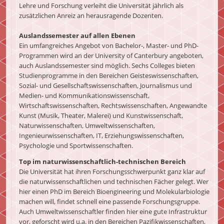
Lehre und Forschung verleiht die Universität jährlich als
zusätzlichen Anreiz an herausragende Dozenten.
Auslandssemester auf allen Ebenen
Ein umfangreiches Angebot von Bachelor-, Master- und PhD-
Programmen wird an der University of Canterbury angeboten,
auch Auslandssemester sind möglich. Sechs Colleges bieten
Studienprogramme in den Bereichen Geisteswissenschaften,
Sozial- und Gesellschaftswissenschaften, Journalismus und
Medien- und Kommunikationswissenschaft,
Wirtschaftswissenschaften, Rechtswissenschaften, Angewandte
Kunst (Musik, Theater, Malerei) und Kunstwissenschaft,
Naturwissenschaften, Umweltwissenschaften,
Ingenieurwissenschaften, IT, Erziehungswissenschaften,
Psychologie und Sportwissenschaften.
Top im naturwissenschaftlich-technischen Bereich
Die Universität hat ihren Forschungsschwerpunkt ganz klar auf
die naturwissenschaftlichen und technischen Fächer gelegt. Wer
hier einen PhD im Bereich Bioengineering und Molekularbiologie
machen will, findet schnell eine passende Forschungsgruppe.
Auch Umweltwissenschaftler finden hier eine gute Infrastruktur
vor, geforscht wird u.a. in den Bereichen Pazifikwissenschaften,