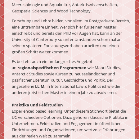
Meeresbiologie und Aquakultur, Antarktiswissenschaften,
Geospatial Sciences und Wood Technology.
Forschung und Lehre bilden, vor allem im Postgraduate-Bereich,
eine untrennbare Einheit. Wer sich hier für seinen Master
einschreibt und bereits den PhD vor Augen hat, kann an der
University of Canterbury so unter Umständen schon mal an
seinem späteren Forschungsvorhaben arbeiten und einen
großen Schritt weiter kommen.
Es besteht auch ein umfangreiches Angebot
an
regionalspezifischen Programmen
wie Maori Studies,
Antarctic Studies sowie Kursen zu neuseeländischer und
pazifischer Literatur, Kultur, Geschichte und Politik. Der
angesehene
LL.M.
in International Law & Politics ist wie die
anderen juristischen Master in einem Jahr zu absolvieren.
Praktika und Feldstudien
Experienced based learning: Unter diesem Stichwort bietet die
UC verschiedene Optionen. Dazu gehören klassische Praktika in
Unternehmen, Feldstudien und Engagement in öffentlichen
Einrichtungen und Organisationen, um wertvolle Erfahrungen
aus der realen Welt zu sammeln.