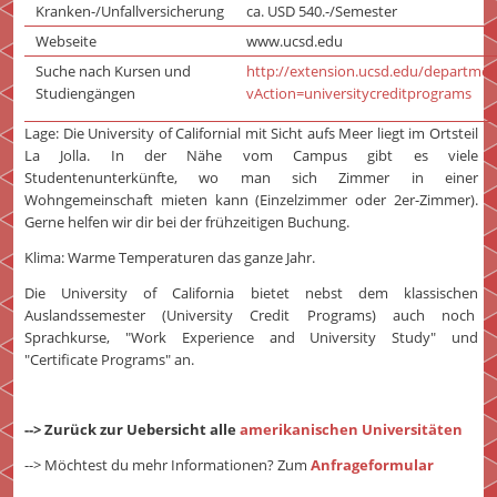
Kranken-/Unfallversicherung
ca. USD 540.-/Semester
Webseite
www.ucsd.edu
Suche nach Kursen und
http://extension.ucsd.edu/departme
Studiengängen
vAction=universitycreditprograms
Lage: Die University of Californial mit Sicht aufs Meer liegt im Ortsteil
La Jolla. In der Nähe vom Campus gibt es viele
Studentenunterkünfte, wo man sich Zimmer in einer
Wohngemeinschaft mieten kann (Einzelzimmer oder 2er-Zimmer).
Gerne helfen wir dir bei der frühzeitigen Buchung.
Klima: Warme Temperaturen das ganze Jahr.
Die University of California bietet nebst dem klassischen
Auslandssemester (University Credit Programs) auch noch
Sprachkurse, "Work Experience and University Study" und
"Certificate Programs" an.
--> Zurück zur Uebersicht alle
amerikanischen Universitäten
--> Möchtest du mehr Informationen? Zum
Anfrageformular