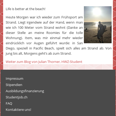
Life is better at the beach!
Heute Morgen war ich wieder zum Frühsport am
Strand. Liegt irgendwie auf der Hand, wenn man
wie ich 100 Meter vom Strand wohnt (Danke an
dieser Stelle an meine Roomies für die tolle
Wohnung). Item, was mir einmal mehr wieder
eindrücklich vor Augen geführt wurde: in San
Diego, speziell in Pacific Beach, spielt sich alles am Strand ab. Von
jung bis alt, Morgens geht’s ab zum Strand.
Weiter zum Blog von Julian Thorner, HWZ-Student
Impressum
Stipendien
Ausbildungsfinanzierung
Studentjob.ch
FAQ
Kontaktiere uns!