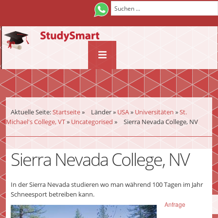
¨
Aktuelle Seite:
Startseite
»
Länder
»
USA
»
Universitäten
»
St.
Michael's College, VT
»
Uncategorised
»
Sierra Nevada College, NV
Sierra Nevada College, NV
In der Sierra Nevada studieren wo man während 100 Tagen im Jahr
Schneesport betreiben kann.
Anfrage