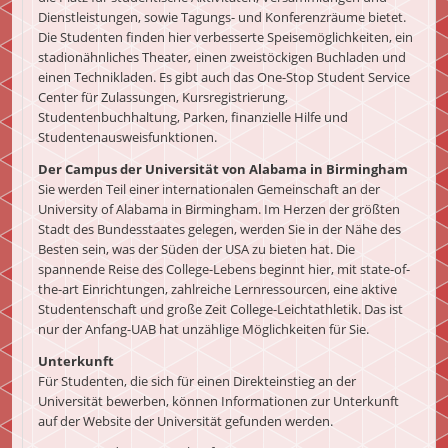
Dienstleistungen, sowie Tagungs- und Konferenzräume bietet.
Die Studenten finden hier verbesserte Speisemöglichkeiten, ein
stadionähnliches Theater, einen zweistöckigen Buchladen und
einen Technikladen. Es gibt auch das One-Stop Student Service
Center für Zulassungen, Kursregistrierung,
Studentenbuchhaltung, Parken, finanzielle Hilfe und
Studentenausweisfunktionen.
Der Campus der Universität von Alabama in Birmingham
Sie werden Teil einer internationalen Gemeinschaft an der
University of Alabama in Birmingham. Im Herzen der größten
Stadt des Bundesstaates gelegen, werden Sie in der Nähe des
Besten sein, was der Süden der USA zu bieten hat. Die
spannende Reise des College-Lebens beginnt hier, mit state-of-
the-art Einrichtungen, zahlreiche Lernressourcen, eine aktive
Studentenschaft und große Zeit College-Leichtathletik. Das ist
nur der Anfang-UAB hat unzählige Möglichkeiten für Sie.
Unterkunft
Für Studenten, die sich für einen Direkteinstieg an der
Universität bewerben, können Informationen zur Unterkunft
auf der Website der Universität gefunden werden.