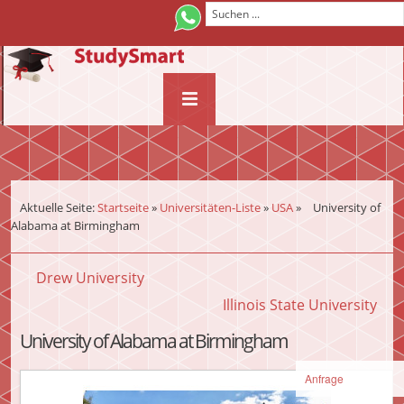
¨
Aktuelle Seite:
Startseite
»
Universitäten-Liste
»
USA
»
University of
Alabama at Birmingham
Drew University
Illinois State University
University of Alabama at Birmingham
Anfrage