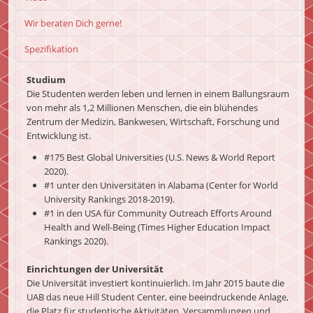
Wir beraten Dich gerne!
Spezifikation
Studium
Die Studenten werden leben und lernen in einem Ballungsraum
von mehr als 1,2 Millionen Menschen, die ein blühendes
Zentrum der Medizin, Bankwesen, Wirtschaft, Forschung und
Entwicklung ist.
#175 Best Global Universities (U.S. News & World Report
2020).
#1 unter den Universitäten in Alabama (Center for World
University Rankings 2018-2019).
#1 in den USA für Community Outreach Efforts Around
Health and Well-Being (Times Higher Education Impact
Rankings 2020).
Einrichtungen der Universität
Die Universität investiert kontinuierlich. Im Jahr 2015 baute die
UAB das neue Hill Student Center, eine beeindruckende Anlage,
die Platz für studentische Aktivitäten, Versammlungen und