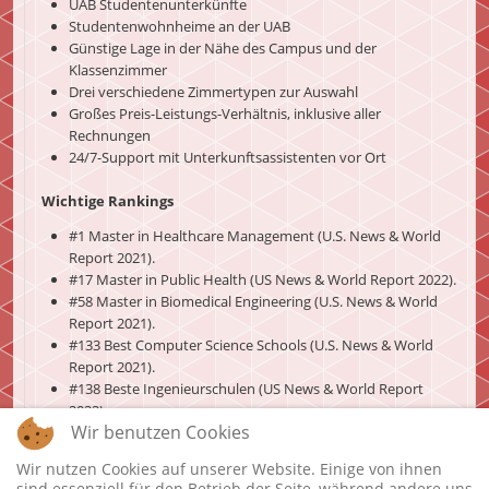
UAB Studentenunterkünfte
Studentenwohnheime an der UAB
Günstige Lage in der Nähe des Campus und der
Klassenzimmer
Drei verschiedene Zimmertypen zur Auswahl
Großes Preis-Leistungs-Verhältnis, inklusive aller
Rechnungen
24/7-Support mit Unterkunftsassistenten vor Ort
Wichtige Rankings
#1 Master in Healthcare Management (U.S. News & World
Report 2021).
#17 Master in Public Health (US News & World Report 2022).
#58 Master in Biomedical Engineering (U.S. News & World
Report 2021).
#133 Best Computer Science Schools (U.S. News & World
Report 2021).
#138 Beste Ingenieurschulen (US News & World Report
2022).
Wir benutzen Cookies
Wir nutzen Cookies auf unserer Website. Einige von ihnen
sind essenziell für den Betrieb der Seite, während andere uns