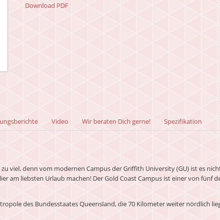
Download PDF
rungsberichte
Video
Wir beraten Dich gerne!
Spezifikation
ht zu viel, denn vom modernen Campus der Griffith University (GU) ist es ni
lier am liebsten Urlaub machen! Der Gold Coast Campus ist einer von fünf de
tropole des Bundesstaates Queensland, die 70 Kilometer weiter nördlich lieg