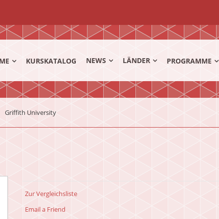
NEWS
LÄNDER
ME
KURSKATALOG
PROGRAMME
Griffith University
Zur Vergleichsliste
Email a Friend