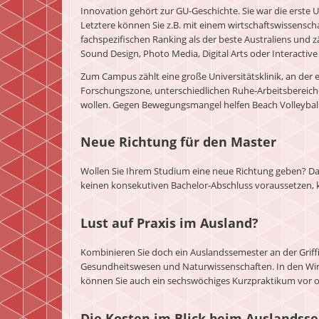
Innovation gehört zur GU-Geschichte. Sie war die erste
Letztere können Sie z.B. mit einem wirtschaftswissensch
fachspezifischen Ranking als der beste Australiens und 
Sound Design, Photo Media, Digital Arts oder Interactive 
Zum Campus zählt eine große Universitätsklinik, an der 
Forschungszone, unterschiedlichen Ruhe-Arbeitsbereichen
wollen. Gegen Bewegungsmangel helfen Beach Volleyball o
Neue Richtung für den Master
Wollen Sie Ihrem Studium eine neue Richtung geben? Dan
keinen konsekutiven Bachelor-Abschluss voraussetzen, kö
Lust auf Praxis im Ausland?
Kombinieren Sie doch ein Auslandssemester an der Griff
Gesundheitswesen und Naturwissenschaften. In den Wir
können Sie auch ein sechswöchiges Kurzpraktikum vor od
Die Kosten im Blick beim Auslandss