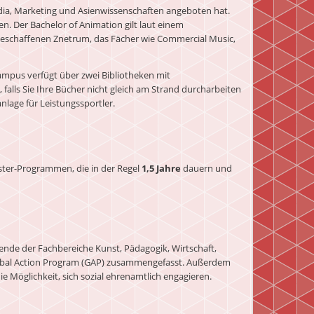
edia, Marketing und Asienwissenschaften angeboten hat.
n. Der Bachelor of Animation gilt laut einem
eu geschaffenen Znetrum, das Fächer wie Commercial Music,
Campus verfügt über zwei Bibliotheken mit
alls Sie Ihre Bücher nicht gleich am Strand durcharbeiten
nlage für Leistungssportler.
ster-Programmen, die in der Regel
1,5 Jahre
dauern und
erende der Fachbereiche Kunst, Pädagogik, Wirtschaft,
lobal Action Program (GAP) zusammengefasst. Außerdem
Möglichkeit, sich sozial ehrenamtlich engagieren.