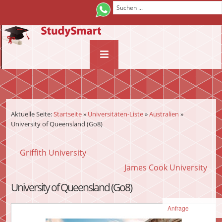
¨
Aktuelle Seite:
Startseite
»
Universitäten-Liste
»
Australien
»
University of Queensland (Go8)
Griffith University
James Cook University
University of Queensland (Go8)
Anfrage