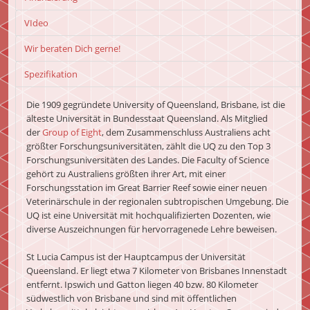
VIdeo
Wir beraten Dich gerne!
Spezifikation
Die 1909 gegründete University of Queensland, Brisbane, ist die
älteste Universität in Bundesstaat Queensland. Als Mitglied
der
Group of Eight
, dem Zusammenschluss Australiens acht
größter Forschungsuniversitäten, zählt die UQ zu den Top 3
Forschungsuniversitäten des Landes. Die Faculty of Science
gehört zu Australiens größten ihrer Art, mit einer
Forschungsstation im Great Barrier Reef sowie einer neuen
Veterinärschule in der regionalen subtropischen Umgebung. Die
UQ ist eine Universität mit hochqualifizierten Dozenten, wie
diverse Auszeichnungen für hervorragenede Lehre beweisen.
St Lucia Campus ist der Hauptcampus der Universität
Queensland. Er liegt etwa 7 Kilometer von Brisbanes Innenstadt
entfernt. Ipswich und Gatton liegen 40 bzw. 80 Kilometer
südwestlich von Brisbane und sind mit öffentlichen