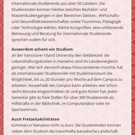
internationale Studierende aus über 50 Ländern. Die
Studierenden können hierbei zwischen Bachelor- und
Masterstudiengängen in den Bereichen Geistes-, Wirtschafts-
und Gesundheitswissenschaften sowie Tourismus, Pädagogik
oder Technologie wählen. Kleine Kursgrößen, eine umfassende
Betreuung und Beratung für internationale Studierende
sprechen zudem für sich.
Ausserdem schont ein Studium
an der Vancouver Island University den Geldbeutel: die
Lebenshaltungskosten in Nanaimo sind im Landesvergleich
geringer. Wer sich dennoch etwas hinzuverdienen möchte, hat
als internationaler Studierender mit Studentenvisum die
Möglichkeit, bis zu 20 Stunden pro Woche auf dem Campus zu
arbeiten. Ausserhalb des Campus kann arbeiten, wer schon
sechs Monate eingeschrieben ist und gute Noten hat. Jedes
Semester gibt es freie Stellen für über 300 Studierende als
Hilfskräfte in der Bibliothek, im Computerlabor oder im
Sportzentrum.
Auch Freizeitaktivitäten
kommen in Nanaimo nicht zu kurz. Die Studierenden können
neben dem Studium die traumhafte kanadische Landschaft