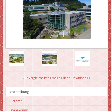
Zur Vergleichsliste
Email a Friend
Download PDF
Beschreibung
Kurzprofil
Finanzierung